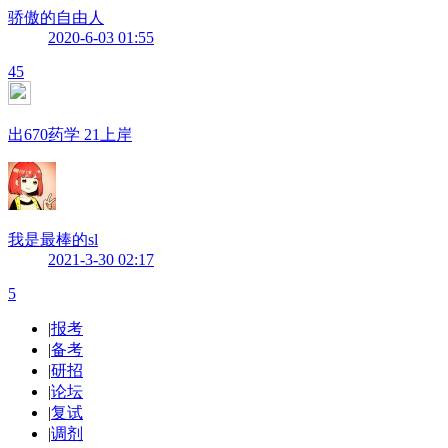
骄傲的自由人
2020-6-03 01:55
45
出670药学 21上岸
我是最棒的sl
2021-3-30 02:17
5
|
报考
|
备考
|
研招
|
论坛
|
复试
|
调剂