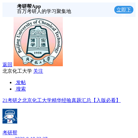
考研帮App
立即下
百万考研人的学习聚集地
载
返回
北京化工大学
关注
发帖
搜索
21考研之北京化工大学精华经验真题汇总【入版必看】
考研帮