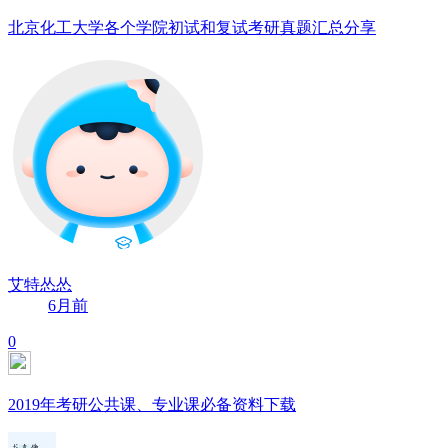
北京化工大学各个学院初试和复试考研真题汇总分享
艾特怂怂
6月前
0
2019年考研公共课、专业课必备资料下载