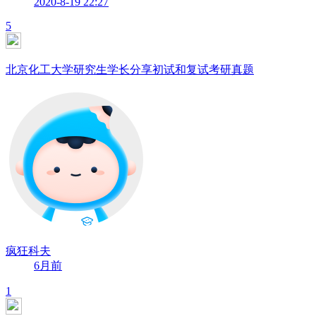
2020-8-19 22:27
5
北京化工大学研究生学长分享初试和复试考研真题
疯狂科夫
6月前
1